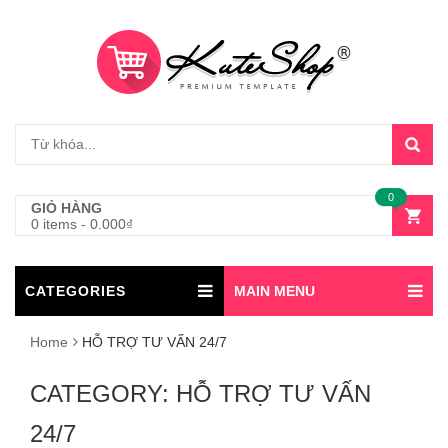
0
GIỎ HÀNG
0 items
-
0.000
₫
CATEGORIES
MAIN MENU
Home
HỖ TRỢ TƯ VẤN 24/7
CATEGORY:
HỖ TRỢ TƯ VẤN
24/7