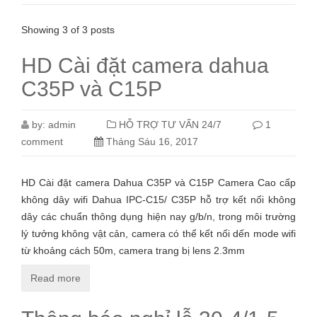
Showing 3 of 3 posts
HD Cài đặt camera dahua
C35P và C15P
by:
admin
HỖ TRỢ TƯ VẤN 24/7
1
comment
Tháng Sáu 16, 2017
HD Cài đặt camera Dahua C35P và C15P Camera Cao cấp
không dây wifi Dahua IPC-C15/ C35P hỗ trợ kết nối không
dây các chuẩn thông dụng hiện nay g/b/n, trong môi trường
lý tưởng không vật cản, camera có thể kết nối dến mode wifi
từ khoảng cách 50m, camera trang bị lens 2.3mm
Read more