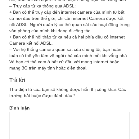
– Truy cập từ xa thông qua ADSL:
+ Bạn có thể truy cập đến internet camera của mình từ bất
cứ nơi đâu trên thế giới, chỉ cần internet Camera được kết
nối ADSL. Người quản lý có thể quan sát các hoạt động trong
văn phòng của mình khi đang đi công tác.
+ Bạn có thể hội thảo từ xa nếu cả hai phía đều có internet
Camera kết nối ADSL.
– Với hệ thống camera quan sát của chúng tôi, bạn hoàn
toàn có thể yên tâm về ngôi nhà của mình mỗi khi vắng nhà.
Và bạn có thể xem ở bất cứ đâu với mạng internet hoặc
mạng 3G trên máy tính hoặc điện thoại.
Trả lời
Thư điện tử của bạn sẽ không được hiển thị công khai.
Các
trường bắt buộc được đánh dấu
*
Bình luận