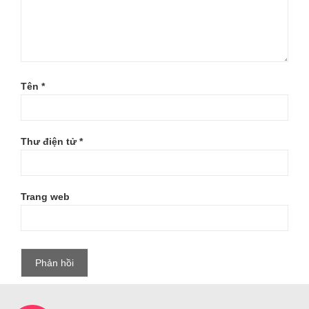
Tên
*
Thư điện tử
*
Trang web