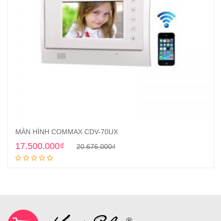
MÀN HÌNH COMMAX CDV-70UX
17.500.000
₫
20.676.000
₫
Thêm vào giỏ