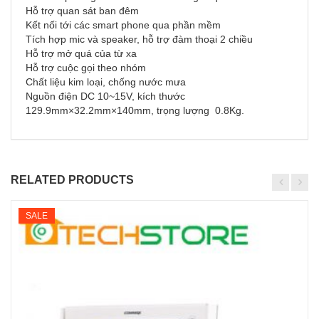
Hỗ trợ quan sát ban đêm
Kết nối tới các smart phone qua phần mềm
Tích hợp mic và speaker, hỗ trợ đàm thoại 2 chiều
Hỗ trợ mở quá của từ xa
Hỗ trợ cuộc gọi theo nhóm
Chất liệu kim loại, chống nước mưa
Nguồn điện DC 10~15V, kích thước
129.9mm×32.2mm×140mm, trọng lượng 0.8Kg.
RELATED PRODUCTS
SALE