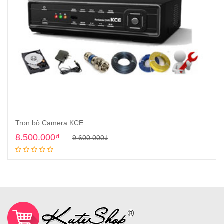
Trọn bộ Camera KCE
8.500.000
₫
9.600.000
₫
Thêm vào giỏ