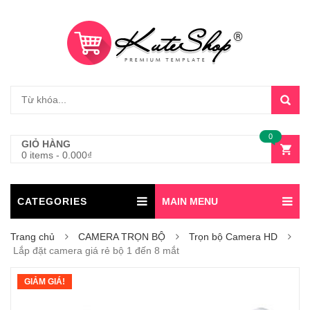
0
GIỎ HÀNG
0 items
-
0.000
₫
CATEGORIES
MAIN MENU
Trang chủ
CAMERA TRỌN BỘ
Trọn bộ Camera HD
Lắp đặt camera giá rẻ bộ 1 đến 8 mắt
GIẢM GIÁ!