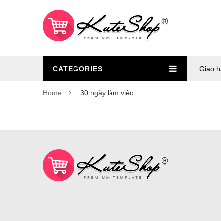
CATEGORIES
Giao h
Home
30 ngày làm việc
30
NGÀY
LÀM
VIỆC