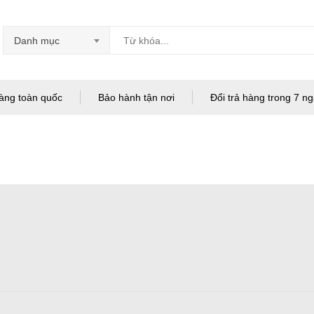
Danh mục
àng toàn quốc
Bảo hành tận nơi
Đổi trả hàng trong 7 n