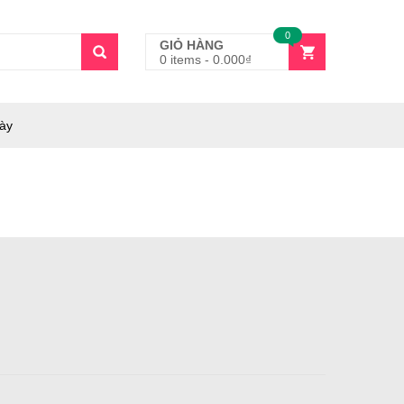
0
GIỎ HÀNG
0 items
-
0.000
₫
gày